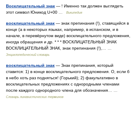
Восклицательный знак
— ! Именно так должен выглядеть
этот символ Юникод U+00 …
Википедия
восклицательный знак
— знак препинания (!), ставящийся в
конце (а в некоторых языках, например, в испанском, и в
начале, в перевёрнутом виде) восклицательного предложения,
иногда обращения и др. * * * ВОСКЛИЦАТЕЛЬНЫЙ ЗНАК
ВОСКЛИЦАТЕЛЬНЫЙ ЗНАК, знак препинания (!),… …
Энциклопедический словарь
восклицательный знак
— Знак препинания, который
ставится: 1) в конце восклицательного предложения. О, если б
в небо хоть раз подняться! (Горький); 2) факультативно в
восклицательных предложениях с однородными членами
после каждого однородного члена для обозначения… …
Словарь лингвистических терминов