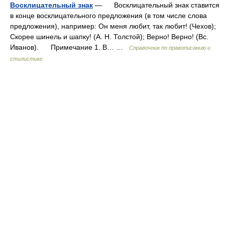
Восклицательный знак
— Восклицательный знак ставится
в конце восклицательного предложения (в том числе слова
предложения), например: Он меня любит, так любит! (Чехов);
Скорее шинель и шапку! (А. Н. Толстой); Верно! Верно! (Вс.
Иванов). Примечание 1. В… …
Справочник по правописанию и
стилистике