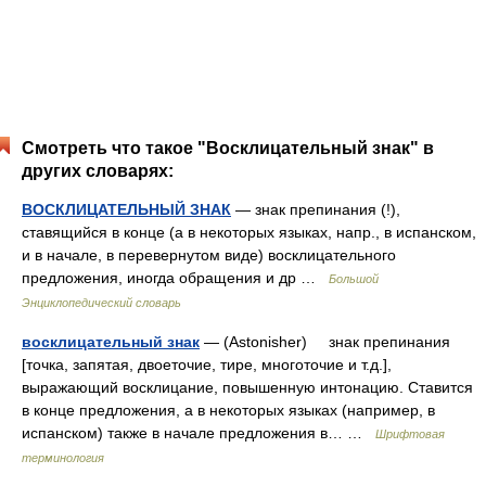
Смотреть что такое "Восклицательный знак" в
других словарях:
ВОСКЛИЦАТЕЛЬНЫЙ ЗНАК
— знак препинания (!),
ставящийся в конце (а в некоторых языках, напр., в испанском,
и в начале, в перевернутом виде) восклицательного
предложения, иногда обращения и др …
Большой
Энциклопедический словарь
восклицательный знак
— (Astonisher) знак препинания
[точка, запятая, двоеточие, тире, многоточие и т.д.],
выражающий восклицание, повышенную интонацию. Ставится
в конце предложения, а в некоторых языках (например, в
испанском) также в начале предложения в… …
Шрифтовая
терминология