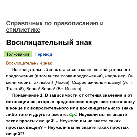
Справочник по правописанию и
стилистике
Восклицательный знак
Толкование
Перевод
Восклицательный знак
Восклицательный знак ставится в конце восклицательного
предложения (в том числе слова-предложения),
например:
Он
меня любит, так любит! (Чехов); Скорее шинель и шапку! (А. Н.
Толстой); Верно! Верно! (Вс. Иванов).
Примечание 1.
В зависимости от оттенка значения и от
интонации некоторые предложения допускают постановку
в конце их вопросительного или восклицательного знака
либо того и другого вместе.
Ср.
: Неужели вы не знаете
таких простых вещей! – Неужели вы не знаете таких
простых вещей? – Неужели вы не знаете таких простых
вещей?!