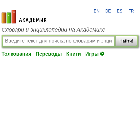
EN
DE
ES
FR
academic.ru
Словари и энциклопедии на Академике
Найти!
Толкования
Переводы
Книги
Игры ⚽